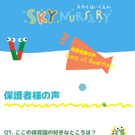
保護者様の声
Q1. ここの保育園の好きなところは？